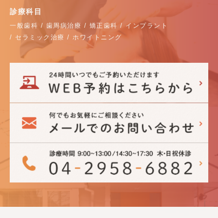
診療科目
一般歯科 / 歯周病治療 / 矯正歯科 / インプラント
/ セラミック治療 / ホワイトニング