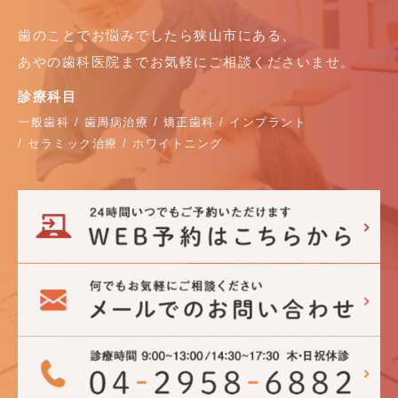
歯のことでお悩みでしたら狭山市にある、
あやの歯科医院までお気軽にご相談くださいませ。
診療科目
一般歯科 / 歯周病治療 / 矯正歯科 / インプラント
/ セラミック治療 / ホワイトニング