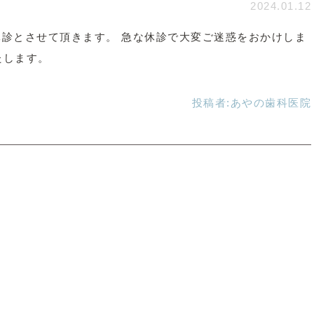
2024.01.12
は休診とさせて頂きます。 急な休診で大変ご迷惑をおかけしま
たします。
投稿者:
あやの歯科医院