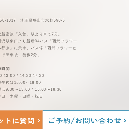
50-1317 埼玉県狭山市水野598-5
武新宿線「入曽」駅より車で7分。
所沢駅東口より新所04バス「西武フラワー
ル行き」に乗車、バス停「西武フラワーヒ
」で降車後、徒歩2分。
療時間
0-13:00 / 14:30-17:30
午後は15:00～18:00
は9:30〜13:00 / 15:00〜18:30
診日 木曜・日曜・祝日