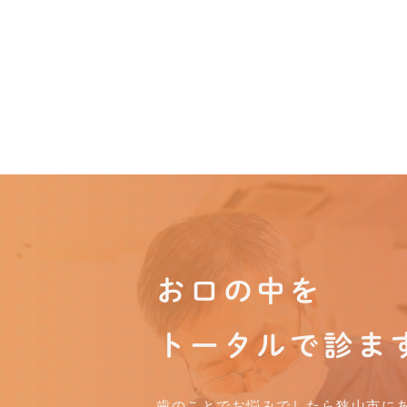
お口の中を
トータルで診ま
歯のことでお悩みでしたら狭山市に