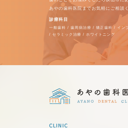
あやの歯科医院までお気軽にご相談
診療科目
一般歯科 / 歯周病治療 / 矯正歯科 / イ
/ セラミック治療 / ホワイトニング
CLINIC