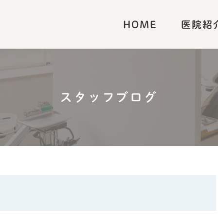
HOME
医院紹
スタッフブログ
採用情報
ホワイトニング
スタッフブログ
セラミック治療
矯正
診療