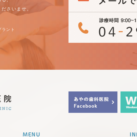
くださいませ。
ンプラント
MENU
IN